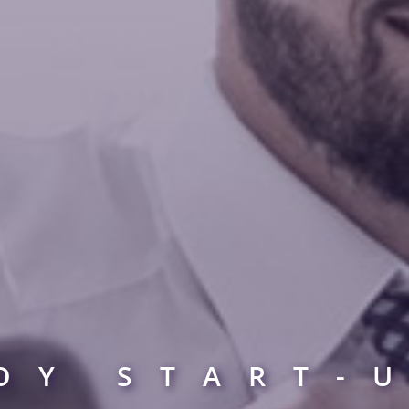
OY START-